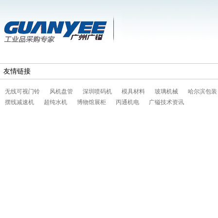
友情链接
无线可视门铃
风机盘管
深圳喷码机
模具材料
玻璃机械
哈尔滨包装
摆线减速机
超纯水机
博物馆展柜
丙通机电
广镒技术资讯