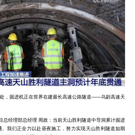
深处，掘进机正在世界在建最长高速公路隧道——乌尉高速天
总经理部总经理 周政：当前天山胜利隧道中导洞累计掘进
贯通。我们正全力以赴昼夜施工，努力实现天山胜利隧道如期