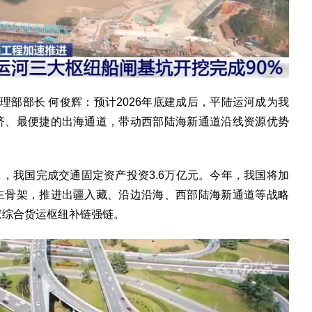
部部长 何俊辉：预计2026年底建成后，平陆运河成为我
济、最便捷的出海通道，带动西部陆海新通道沿线资源优势
1月，我国完成交通固定资产投资3.6万亿元。今年，我国将加
主骨架，推进出疆入藏、沿边沿海、西部陆海新通道等战略
家综合货运枢纽补链强链。