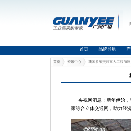
首页
品牌导航
产
首页
资讯中心
我国多项交通重大工程加速
央视网消息：新年伊始，我
家综合立体交通网，助力经