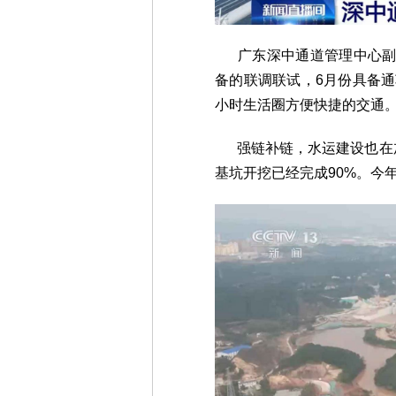
广东深中通道管理中心副主
备的联调联试，6月份具备
小时生活圈方便快捷的交通
强链补链，水运建设也在加
基坑开挖已经完成90%。今