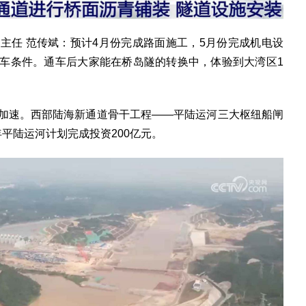
任 范传斌：预计4月份完成路面施工，5月份完成机电设
通车条件。通车后大家能在桥岛隧的转换中，体验到大湾区1
。
速。西部陆海新通道骨干工程——平陆运河三大枢纽船闸
年平陆运河计划完成投资200亿元。