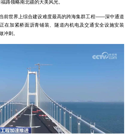
幸福路领略南北疆的大美风光。
前世界上综合建设难度最高的跨海集群工程——深中通道
设者正在加紧桥面沥青铺装、隧道内机电及交通安全设施安装
做冲刺。