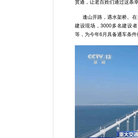
贯通，让老百姓们通过这条
逢山开路，遇水架桥。在当
建设现场，3000多名建
等，为今年6月具备通车条件