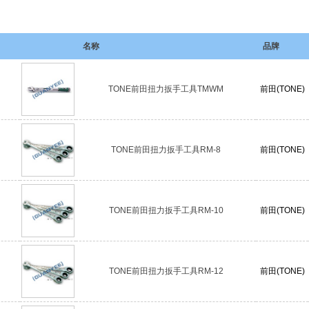
名称
品牌
TONE前田扭力扳手工具TMWM
前田(TONE)
TONE前田扭力扳手工具RM-8
前田(TONE)
TONE前田扭力扳手工具RM-10
前田(TONE)
TONE前田扭力扳手工具RM-12
前田(TONE)