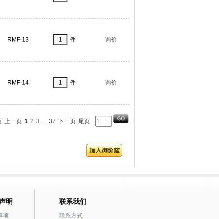
RMF-13
件
询价
RMF-14
件
询价
页
上一页
1
2
3
...
37
下一页
尾页
声明
联系我们
事项
联系方式