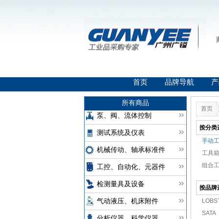
首页
品牌导航
产
所有商品
首页
泵、阀、流体控制
按分类
测试系统及仪表
手动工具
机械传动、轴承标准件
工具箱(
组合工具
工控、自动化、元器件
检测量具及设备
按品牌
LOBS
气动液压、机床附件
SATA
分析仪器、科学仪器