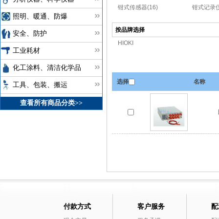
钳式传感器(16)
钳式记录仪
照明、暖通、防爆
按品牌选择
安全、防护
HIOKI
工业耗材
化工涂料、清洁化学品
选择
名称
工具、包装、搬运
查看所有商品分类>>
付款方式
客户服务
配