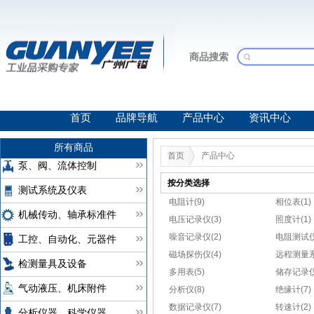
商品搜索
首页
品牌导航
产品中心
资讯中心
所有商品
首页
产品中心
泵、阀、流体控制
按分类选择
测试系统及仪表
电阻计(9)
相位表(1)
机械传动、轴承标准件
电压记录仪(3)
照度计(1)
噪音记录仪(2)
电阻测试仪
工控、自动化、元器件
磁场探伤仪(4)
远程测量系
检测量具及设备
多用表(5)
储存记录仪(
气动液压、机床附件
分析仪(8)
绝缘计(7)
数据记录仪(7)
转速计(2)
分析仪器、科学仪器