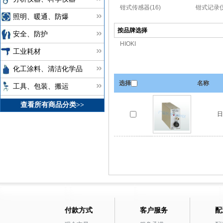
钳式传感器(16)
钳式记录仪
照明、暖通、防爆
按品牌选择
安全、防护
HIOKI
工业耗材
化工涂料、清洁化学品
选择
名称
工具、包装、搬运
查看所有商品分类>>
日
付款方式
客户服务
配