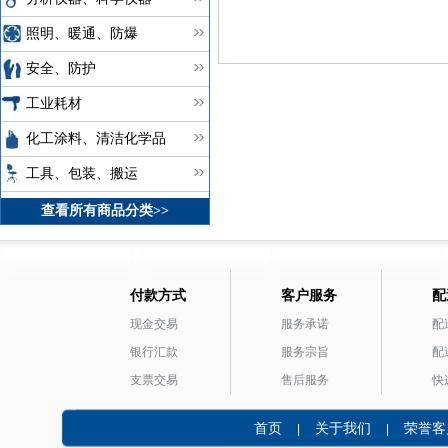
照明、暖通、防爆
安全、防护
工业耗材
化工涂料、清洁化学品
工具、包装、搬运
查看所有商品分类>>
付款方式
客户服务
配
现金交易
服务承诺
配
银行汇款
服务宗旨
配
支票交易
售后服务
快
首页
关于我们
荣誉客
|
|