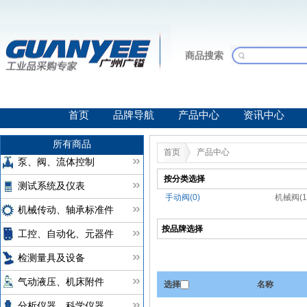
商品搜索
首页
品牌导航
产品中心
资讯中心
所有商品
首页
产品中心
泵、阀、流体控制
按分类选择
测试系统及仪表
手动阀(0)
机械阀(1
机械传动、轴承标准件
按品牌选择
工控、自动化、元器件
检测量具及设备
气动液压、机床附件
选择
名称
分析仪器、科学仪器