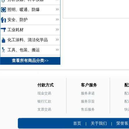
照明、暖通、防爆
安全、防护
工业耗材
化工涂料、清洁化学品
工具、包装、搬运
查看所有商品分类>>
付款方式
客户服务
配
现金交易
服务承诺
配
银行汇款
服务宗旨
配
支票交易
售后服务
快
首页
关于我们
荣誉客
|
|