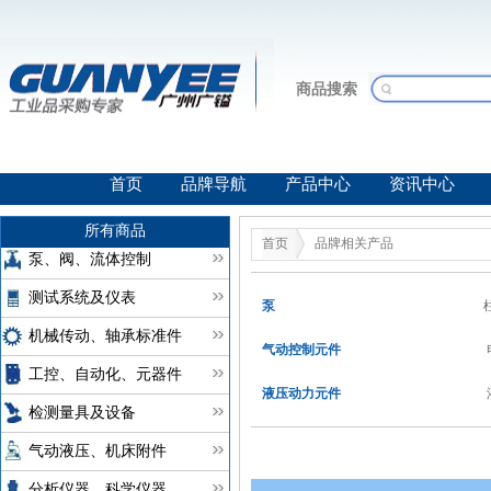
商品搜索
首页
品牌导航
产品中心
资讯中心
所有商品
首页
品牌相关产品
泵、阀、流体控制
测试系统及仪表
泵
机械传动、轴承标准件
气动控制元件
工控、自动化、元器件
液压动力元件
检测量具及设备
气动液压、机床附件
分析仪器、科学仪器