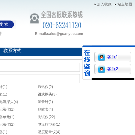
加入收藏
站点地图
件
E-mail:sales@guanyee.com
联系方式
客服1
客服2
(1)
通讯仪(2)
(1)
钳式探头(3)
电流探头(4)
噪音计(1)
记录仪(2)
兆欧表(4)
器单元(1)
测试仪(22)
记录仪(2)
电流钳型表(1)
(1)
温度记录仪(4)