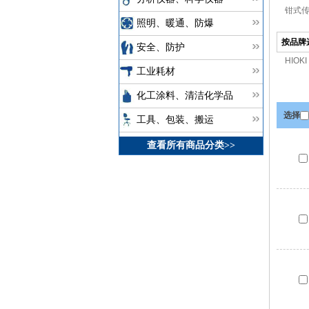
钳式传
照明、暖通、防爆
按品牌
安全、防护
HIOKI
工业耗材
化工涂料、清洁化学品
选择
工具、包装、搬运
查看所有商品分类>>