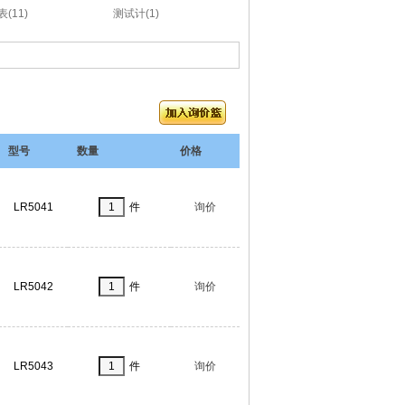
(11)
测试计(1)
型号
数量
价格
LR5041
件
询价
LR5042
件
询价
LR5043
件
询价