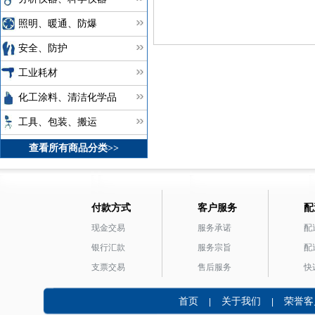
照明、暖通、防爆
安全、防护
工业耗材
化工涂料、清洁化学品
工具、包装、搬运
查看所有商品分类>>
付款方式
客户服务
配
现金交易
服务承诺
配
银行汇款
服务宗旨
配
支票交易
售后服务
快
首页
关于我们
荣誉客
|
|