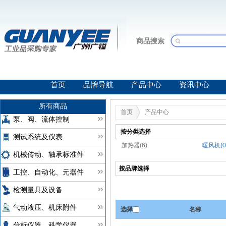
商品搜索
首页
品牌导航
产品中心
资讯中心
所有商品
首页
产品中心
泵、阀、流体控制
按分类选择
测试系统及仪表
加热器(6)
暖风机(0
机械传动、轴承标准件
按品牌选择
工控、自动化、元器件
检测量具及设备
气动液压、机床附件
选择
名称
分析仪器、科学仪器