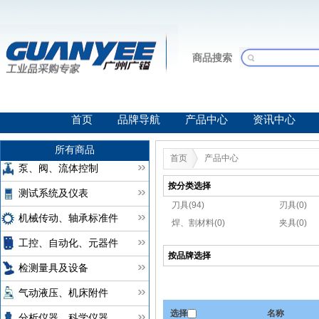
商品搜索
首页
品牌导航
产品中心
资讯中心
所有商品
首页
产品中心
泵、阀、流体控制
按分类选择
测试系统及仪表
刀具(94)
刃具(0)
机械传动、轴承标准件
焊、割材料(0)
夹具(0)
工控、自动化、元器件
按品牌选择
检测量具及设备
气动液压、机床附件
选择
名称
分析仪器、科学仪器