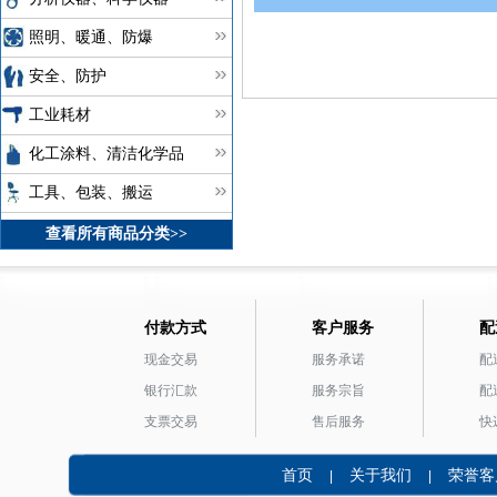
照明、暖通、防爆
安全、防护
工业耗材
化工涂料、清洁化学品
工具、包装、搬运
查看所有商品分类>>
付款方式
客户服务
配
现金交易
服务承诺
配
银行汇款
服务宗旨
配
支票交易
售后服务
快
首页
关于我们
荣誉客
|
|