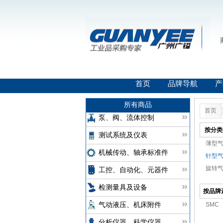
首页
品牌导航
产
所有商品
首页
泵、阀、流体控制
按分类
测试系统及仪表
薄型气缸
机械传动、轴承标准件
针型气
旋转气
工控、自动化、元器件
检测量具及设备
按品牌
SMC
气动液压、机床附件
分析仪器、科学仪器