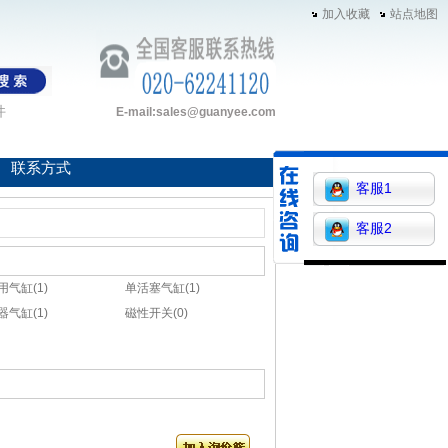
加入收藏
站点地图
件
E-mail:sales@guanyee.com
联系方式
客服1
客服2
用气缸(1)
单活塞气缸(1)
器气缸(1)
磁性开关(0)