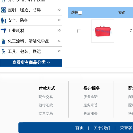
照明、暖通、防爆
选择
名称
安全、防护
工业耗材
C
化工涂料、清洁化学品
工具、包装、搬运
查看所有商品分类>>
付款方式
客户服务
配
现金交易
服务承诺
配
银行汇款
服务宗旨
配
支票交易
售后服务
快
首页
关于我们
荣誉客
|
|