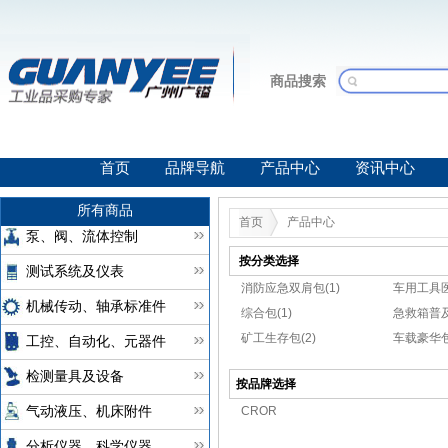
商品搜索
首页
品牌导航
产品中心
资讯中心
所有商品
首页
产品中心
泵、阀、流体控制
按分类选择
测试系统及仪表
消防应急双肩包(1)
车用工具医
机械传动、轴承标准件
综合包(1)
急救箱普及
矿工生存包(2)
车载豪华包
工控、自动化、元器件
检测量具及设备
按品牌选择
CROR
气动液压、机床附件
分析仪器、科学仪器