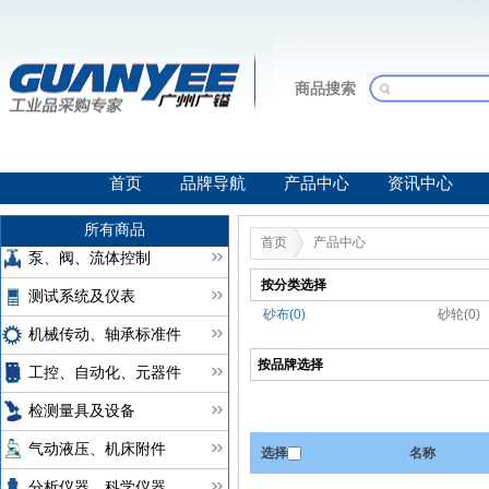
商品搜索
首页
品牌导航
产品中心
资讯中心
所有商品
首页
产品中心
泵、阀、流体控制
按分类选择
测试系统及仪表
砂布(0)
砂轮(0)
机械传动、轴承标准件
按品牌选择
工控、自动化、元器件
检测量具及设备
气动液压、机床附件
选择
名称
分析仪器、科学仪器