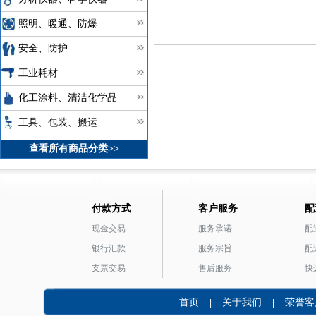
照明、暖通、防爆
安全、防护
工业耗材
化工涂料、清洁化学品
工具、包装、搬运
查看所有商品分类>>
付款方式
客户服务
配
现金交易
服务承诺
配
银行汇款
服务宗旨
配
支票交易
售后服务
快
首页
关于我们
荣誉客
|
|