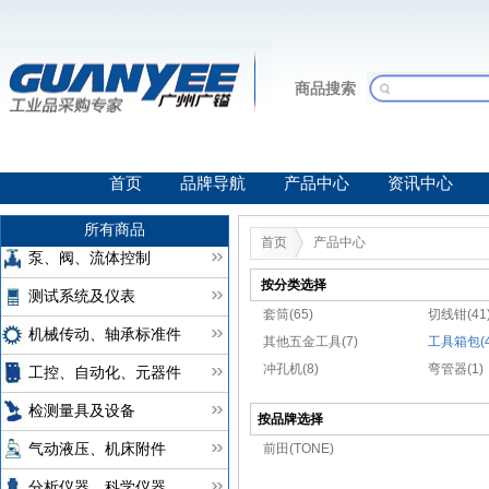
商品搜索
首页
品牌导航
产品中心
资讯中心
所有商品
首页
产品中心
泵、阀、流体控制
按分类选择
测试系统及仪表
套筒(65)
切线钳(41
机械传动、轴承标准件
其他五金工具(7)
工具箱包(4
冲孔机(8)
弯管器(1)
工控、自动化、元器件
检测量具及设备
按品牌选择
前田(TONE)
气动液压、机床附件
分析仪器、科学仪器