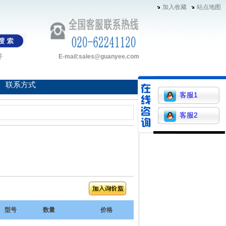
加入收藏
站点地图
件
E-mail:sales@guanyee.com
联系方式
客服1
客服2
型号
数量
价格