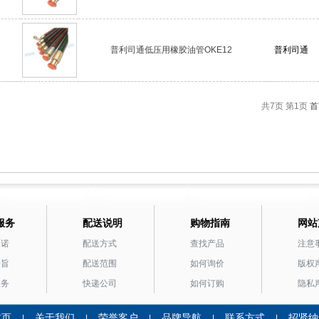
普利司通低压用橡胶油管OKE12
普利司通
共7页
第1页
首
服务
配送说明
购物指南
网站
承诺
配送方式
查找产品
注意
宗旨
配送范围
如何询价
版权
服务
快递公司
如何订购
隐私
首页
关于我们
荣誉客户
品牌导航
联系方式
招贤纳
|
|
|
|
|