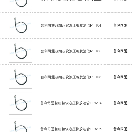
普利司通超细超软液压橡胶油管PFH04
普利司通
普利司通超细超软液压橡胶油管PFH06
普利司通
普利司通超细超软液压橡胶油管PFH08
普利司通
普利司通超细超软液压橡胶油管PFW04
普利司通
普利司通超细超软液压橡胶油管PFW06
普利司通