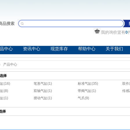
商品搜索
我的询价篮有
0
品中心
资讯中心
现货库存
帮助中心
关于我们
产品中心
选择
(16)
笔形气缸(1)
标准气缸(35)
双作
缸(8)
双轴气缸(1)
带阀气缸(1)
传感
缸(1)
摆动气缸(1)
气爪(9)
选择