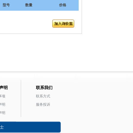
型号
数量
价格
声明
联系我们
事项
联系方式
声明
服务投诉
声明
士