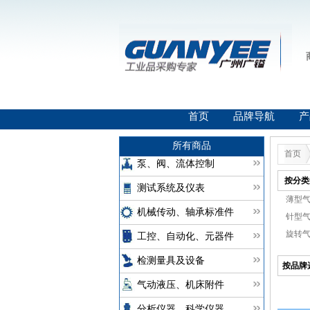
首页
品牌导航
产
所有商品
首页
泵、阀、流体控制
按分类
测试系统及仪表
薄型气缸
机械传动、轴承标准件
针型气
旋转气
工控、自动化、元器件
检测量具及设备
按品牌
气动液压、机床附件
分析仪器、科学仪器