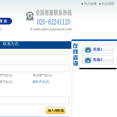
加入收藏
站点地图
件
E-mail:sales@guanyee.com
联系方式
客服1
客服2
用气缸(1)
单活塞气缸(1)
器气缸(1)
磁性开关(0)