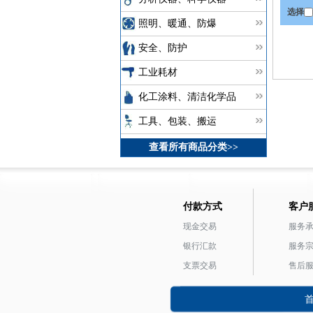
选择
照明、暖通、防爆
安全、防护
工业耗材
化工涂料、清洁化学品
工具、包装、搬运
查看所有商品分类>>
付款方式
客户
现金交易
服务
银行汇款
服务
支票交易
售后