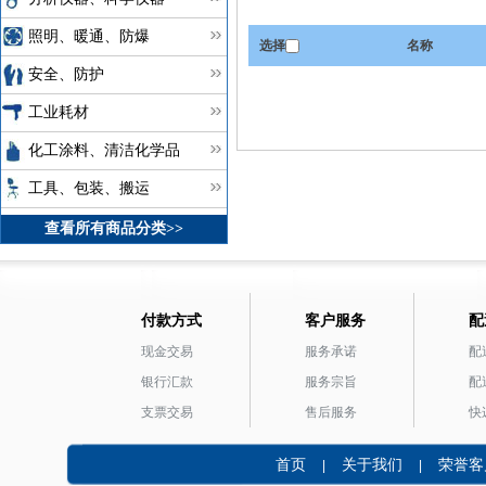
照明、暖通、防爆
选择
名称
安全、防护
工业耗材
化工涂料、清洁化学品
工具、包装、搬运
查看所有商品分类>>
付款方式
客户服务
配
现金交易
服务承诺
配
银行汇款
服务宗旨
配
支票交易
售后服务
快
首页
关于我们
荣誉客
|
|