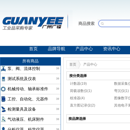
商品搜索
首页
品牌导航
产品中心
资讯中心
所有商品
首页
产品中心
泵、阀、流体控制
按分类选择
测试系统及仪表
计数器(19)
数据采集仪
机械传动、轴承标准件
荷载读数仪(1)
弯沉仪(1)
校准器(4)
图像数字仪
工控、自动化、元器件
直方图记录仪(2)
其他电子测
检测量具及设备
按品牌选择
气动液压、机床附件
分析仪器、科学仪器