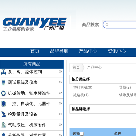
商品搜索
首页
品牌导航
产品中心
资讯中心
所有商品
首页
产品中心
泵、阀、流体控制
按分类选择
测试系统及仪表
塑料机械(0)
导轨(2)
机械传动、轴承标准件
减速机(1)
轴承及轴承
工控、自动化、元器件
按品牌选择
检测量具及设备
气动液压、机床附件
选择
名称
分析仪器、科学仪器