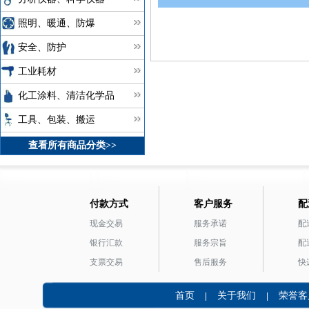
照明、暖通、防爆
安全、防护
工业耗材
化工涂料、清洁化学品
工具、包装、搬运
查看所有商品分类>>
付款方式
客户服务
配
现金交易
服务承诺
配
银行汇款
服务宗旨
配
支票交易
售后服务
快
首页
关于我们
荣誉客
|
|