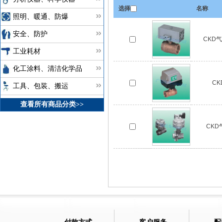
选择
名称
照明、暖通、防爆
安全、防护
CKD
工业耗材
化工涂料、清洁化学品
C
工具、包装、搬运
查看所有商品分类>>
CK
付款方式
客户服务
配