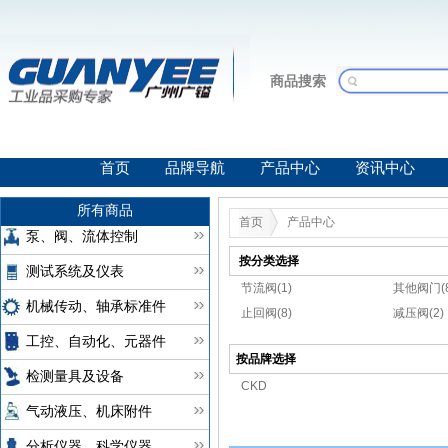
商品搜索
首页
品牌导航
产品中心
资讯中心
所有商品
首页
产品中心
泵、阀、流体控制
按分类选择
测试系统及仪表
节流阀(1)
其他阀门(8
机械传动、轴承标准件
止回阀(8)
减压阀(2)
工控、自动化、元器件
按品牌选择
检测量具及设备
CKD
气动液压、机床附件
分析仪器、科学仪器