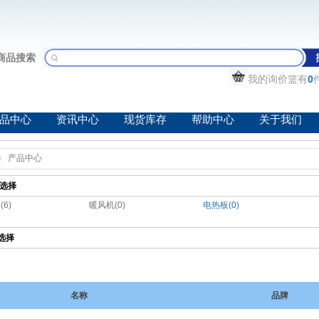
商品搜索
我的询价篮有
0
品中心
资讯中心
现货库存
帮助中心
关于我们
产品中心
选择
6)
暖风机(0)
电热板(0)
选择
名称
品牌