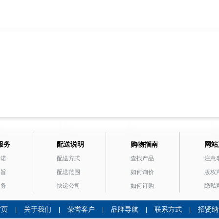
服务
配送说明
购物指南
网站
承诺
配送方式
查找产品
注意
宗旨
配送范围
如何询价
版权
服务
快递公司
如何订购
隐私
首页
关于我们
荣誉客户
品牌导航
联系方式
招贤纳
|
|
|
|
|