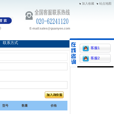
加入收藏
站点地图
件
E-mail:sales@guanyee.com
联系方式
客服1
客服2
型号
数量
价格