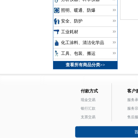
照明、暖通、防爆
安全、防护
工业耗材
化工涂料、清洁化学品
工具、包装、搬运
查看所有商品分类>>
付款方式
客户
现金交易
服务
银行汇款
服务
支票交易
售后