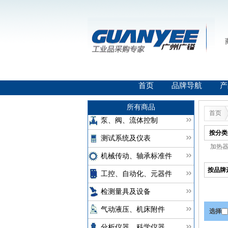
首页
品牌导航
产
所有商品
首页
泵、阀、流体控制
按分类
测试系统及仪表
加热器(
机械传动、轴承标准件
按品牌
工控、自动化、元器件
检测量具及设备
气动液压、机床附件
选择
分析仪器、科学仪器