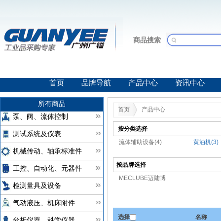
商品搜索
首页
品牌导航
产品中心
资讯中心
所有商品
首页
产品中心
泵、阀、流体控制
按分类选择
测试系统及仪表
流体辅助设备(4)
黄油机(3)
机械传动、轴承标准件
按品牌选择
工控、自动化、元器件
MECLUBE迈陆博
检测量具及设备
气动液压、机床附件
选择
名称
分析仪器、科学仪器