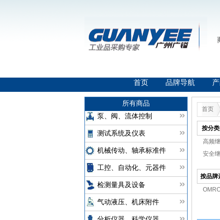
首页
品牌导航
产
所有商品
首页
泵、阀、流体控制
按分类
测试系统及仪表
高频继
机械传动、轴承标准件
安全继
工控、自动化、元器件
按品牌
检测量具及设备
OMR
气动液压、机床附件
分析仪器、科学仪器