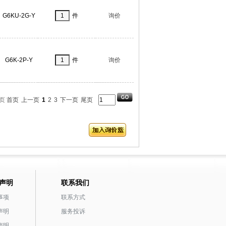
G6KU-2G-Y
件
询价
G6K-2P-Y
件
询价
页
首页
上一页
1
2
3
下一页
尾页
声明
联系我们
事项
联系方式
声明
服务投诉
声明