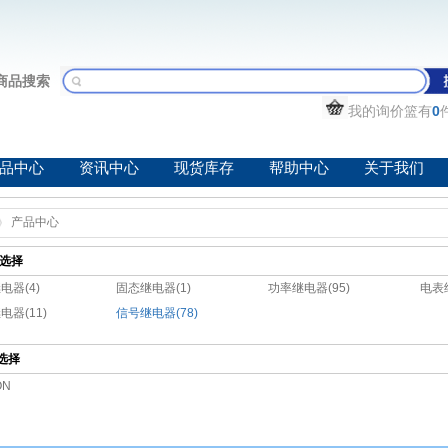
商品搜索
我的询价篮有
0
品中心
资讯中心
现货库存
帮助中心
关于我们
产品中心
选择
电器(4)
固态继电器(1)
功率继电器(95)
电表
电器(11)
信号继电器(78)
选择
ON