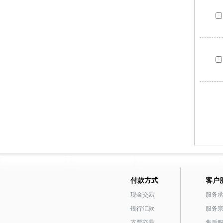
付款方式
客户
现金交易
服务
银行汇款
服务
支票交易
售后