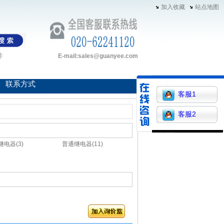
加入收藏
站点地图
件
E-mail:sales@guanyee.com
联系方式
客服1
客服2
继电器(3)
普通继电器(11)