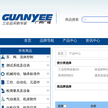
商品搜索
首页
品牌导航
产品中心
资讯中心
所有商品
首页
产品中心
泵、阀、流体控制
按分类选择
测试系统及仪表
工业照明设备(0)
保温材料(0
机械传动、轴承标准件
商用照明(0)
通风加温设
工控、自动化、元器件
按品牌选择
检测量具及设备
气动液压、机床附件
选择
名称
分析仪器、科学仪器