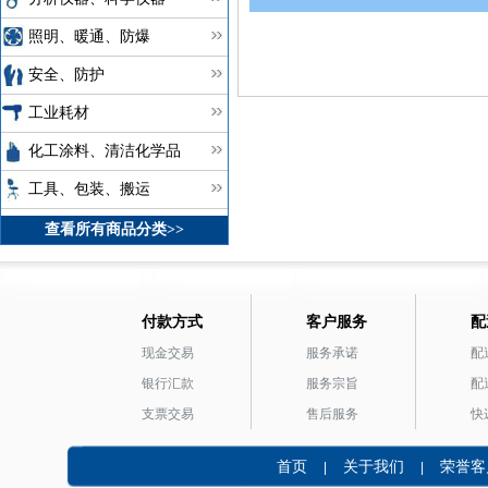
照明、暖通、防爆
安全、防护
工业耗材
化工涂料、清洁化学品
工具、包装、搬运
查看所有商品分类>>
付款方式
客户服务
配
现金交易
服务承诺
配
银行汇款
服务宗旨
配
支票交易
售后服务
快
首页
关于我们
荣誉客
|
|