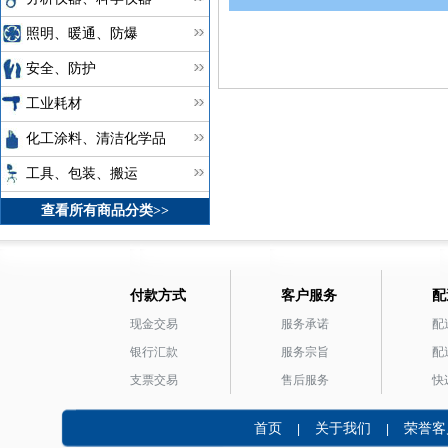
照明、暖通、防爆
安全、防护
工业耗材
化工涂料、清洁化学品
工具、包装、搬运
查看所有商品分类>>
付款方式
客户服务
配
现金交易
服务承诺
配
银行汇款
服务宗旨
配
支票交易
售后服务
快
首页
关于我们
荣誉客
|
|