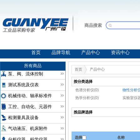
商品搜索
首页
品牌导航
产品中心
资讯中心
所有商品
首页
产品中心
泵、阀、流体控制
按分类选择
测试系统及仪表
色谱分析仪(0)
物性分析仪
机械传动、轴承标准件
热学分析仪(0)
实验室仪器
工控、自动化、元器件
按品牌选择
检测量具及设备
气动液压、机床附件
选择
名称
分析仪器、科学仪器