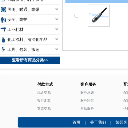
照明、暖通、防爆
安全、防护
工业耗材
化工涂料、清洁化学品
工具、包装、搬运
查看所有商品分类>>
付款方式
客户服务
配
现金交易
服务承诺
配
银行汇款
服务宗旨
配
支票交易
售后服务
快
首页
关于我们
荣誉客
|
|