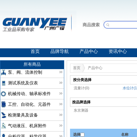
商品搜索
首页
品牌导航
产品中心
资讯中心
所有商品
首页
产品中心
泵、阀、流体控制
按分类选择
测试系统及仪表
流量计(0)
水位计(1
机械传动、轴承标准件
按品牌选择
工控、自动化、元器件
东京测器
检测量具及设备
气动液压、机床附件
选择
名称
分析仪器、科学仪器