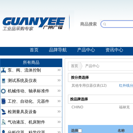
商品搜索
首页
品牌导航
产品中心
资讯中心
所有商品
首页
产品中心
泵、阀、流体控制
按分类选择
测试系统及仪表
其他专用仪器仪表(12)
红外线分析
机械传动、轴承标准件
按品牌选择
工控、自动化、元器件
CHINO
福禄克
检测量具及设备
气动液压、机床附件
选择
名称
分析仪器、科学仪器