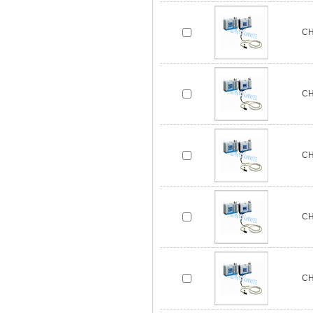
C
C
C
C
C