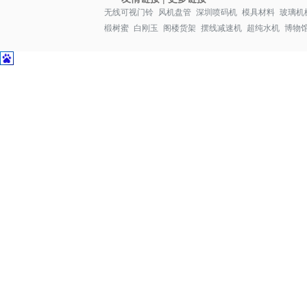
无线可视门铃
风机盘管
深圳喷码机
模具材料
玻璃机
椴树蜜
白刚玉
阁楼货架
摆线减速机
超纯水机
博物