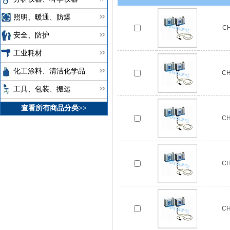
照明、暖通、防爆
C
安全、防护
工业耗材
化工涂料、清洁化学品
C
工具、包装、搬运
查看所有商品分类>>
C
C
C