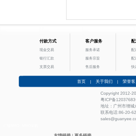
付款方式
客户服务
配
现金交易
服务承诺
配
银行汇款
服务宗旨
配
支票交易
售后服务
快
首页
关于我们
荣誉客
|
|
Copyright 2012-
粤ICP备1203768
地址：广州市增城永
联系电话:86-20-622
sales@guanyee.c
广镒MRO
MRO采购
友情链接
|
更多链接