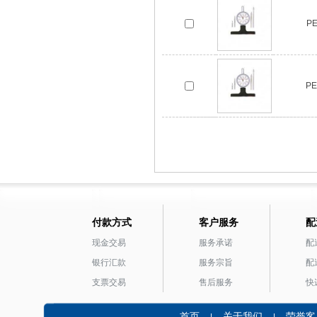
P
P
付款方式
客户服务
配
现金交易
服务承诺
配
银行汇款
服务宗旨
配
支票交易
售后服务
快
首页
关于我们
荣誉客
|
|