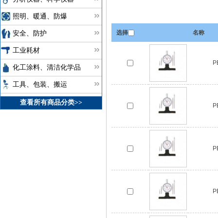
照明、暖通、防爆
选择
名称
安全、防护
工业耗材
P
化工涂料、清洁化学品
工具、包装、搬运
查看所有商品分类>>
P
P
P