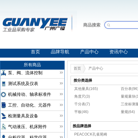
商品搜索
首页
品牌导航
产品中心
资讯中心
所有商品
首页
产品中心
泵、阀、流体控制
按分类选择
测试系统及仪表
其他量具(165)
百分表(96
机械传动、轴承标准件
角度尺(3)
量规量块(1
千分表(7)
三坐标测量
工控、自动化、元器件
平板(46)
量规(64)
检测量具及设备
按品牌选择
气动液压、机床附件
PEACOCK孔雀尾崎
分析仪器、科学仪器