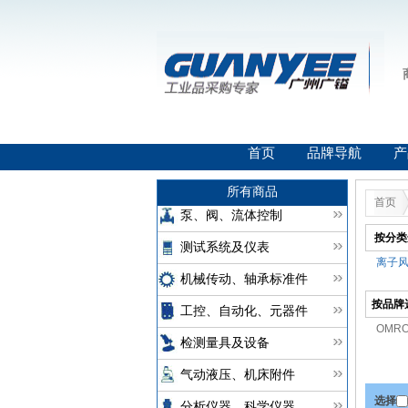
首页
品牌导航
产
所有商品
首页
泵、阀、流体控制
按分类
测试系统及仪表
离子风
机械传动、轴承标准件
按品牌
工控、自动化、元器件
OMR
检测量具及设备
气动液压、机床附件
选择
分析仪器、科学仪器