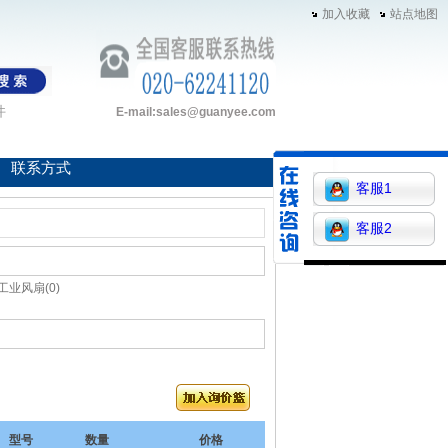
加入收藏
站点地图
件
E-mail:sales@guanyee.com
联系方式
客服1
客服2
工业风扇(0)
型号
数量
价格