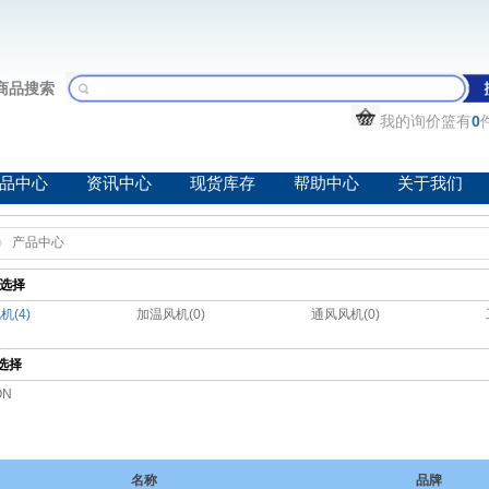
商品搜索
我的询价篮有
0
品中心
资讯中心
现货库存
帮助中心
关于我们
产品中心
选择
机(4)
加温风机(0)
通风风机(0)
选择
ON
名称
品牌