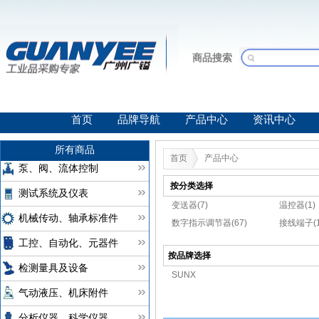
商品搜索
首页
品牌导航
产品中心
资讯中心
所有商品
首页
产品中心
泵、阀、流体控制
按分类选择
测试系统及仪表
变送器(7)
温控器(1)
机械传动、轴承标准件
数字指示调节器(67)
接线端子(1
工控、自动化、元器件
按品牌选择
检测量具及设备
SUNX
气动液压、机床附件
分析仪器、科学仪器