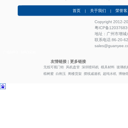
首页
关于我们
荣誉客
|
|
Copyright 2012-
粤ICP备1203768
地址：广州市增城永
联系电话:86-20-622
sales@guanyee.c
广镒MRO
MRO采购
友情链接
|
更多链接
无线可视门铃
风机盘管
深圳喷码机
模具材料
玻璃机
椴树蜜
白刚玉
阁楼货架
摆线减速机
超纯水机
博物