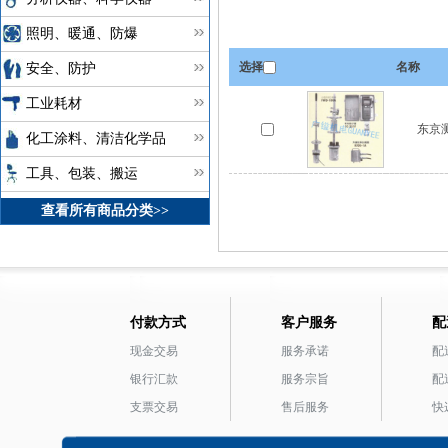
照明、暖通、防爆
选择
名称
安全、防护
工业耗材
东京测
化工涂料、清洁化学品
工具、包装、搬运
查看所有商品分类>>
付款方式
客户服务
配
现金交易
服务承诺
配
银行汇款
服务宗旨
配
支票交易
售后服务
快