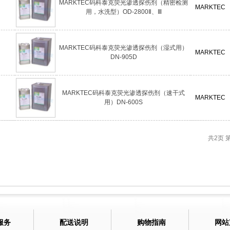
MARKTEC码科泰克荧光渗透探伤剂（精密检测
MARKTEC
用，水洗型）OD-2800Ⅱ、Ⅲ
MARKTEC码科泰克荧光渗透探伤剂（湿式用）
MARKTEC
DN-905D
MARKTEC码科泰克荧光渗透探伤剂（速干式
MARKTEC
用）DN-600S
共2页
服务
配送说明
购物指南
网站