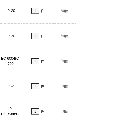
LY-20
件
询价
LY-30
件
询价
BC-600/BC-
件
询价
700
EC-4
件
询价
LY-
件
询价
10（Water）