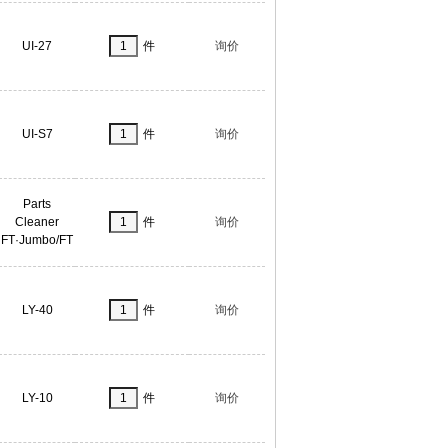
UI-27
件
询价
UI-S7
件
询价
Parts
Cleaner
件
询价
FT·Jumbo/FT
LY-40
件
询价
LY-10
件
询价