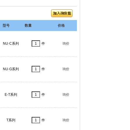
型号
数量
价格
NU·C系列
件
询价
NU·G系列
件
询价
E-T系列
件
询价
T系列
件
询价