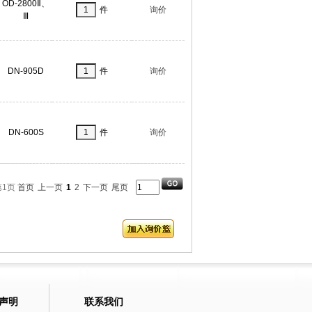
OD-2800Ⅱ、
件
询价
Ⅲ
DN-905D
件
询价
DN-600S
件
询价
第1页
首页
上一页
1
2
下一页
尾页
声明
联系我们