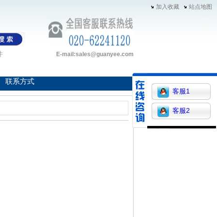
加入收藏
站点地图
件
E-mail:sales@guanyee.com
联系方式
客服1
客服2