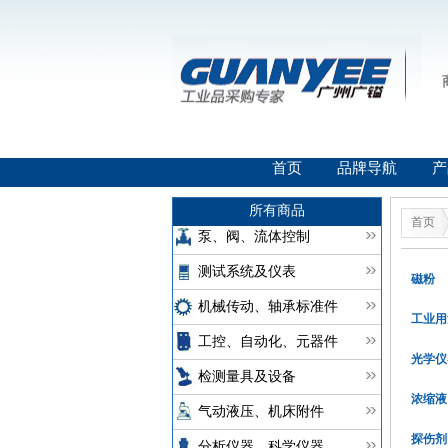
首页
品牌导航
产
所有商品
首页
泵、阀、流体控制
测试系统及仪表
磁粉
机械传动、轴承标准件
工业用
工控、自动化、元器件
光学仪
检测量具及设备
浓缩液
气动液压、机床附件
探伤剂
分析仪器、科学仪器