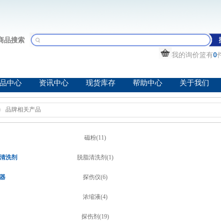
商品搜索
我的询价篮有
0
品中心
资讯中心
现货库存
帮助中心
关于我们
品牌相关产品
磁粉(11)
清洗剂
脱脂清洗剂(1)
器
探伤仪(6)
浓缩液(4)
探伤剂(19)