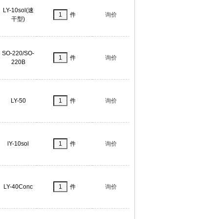
LY-10sol(速
件
询价
干型)
SO-220/SO-
件
询价
220B
LY-50
件
询价
lY-10sol
件
询价
LY-40Conc
件
询价