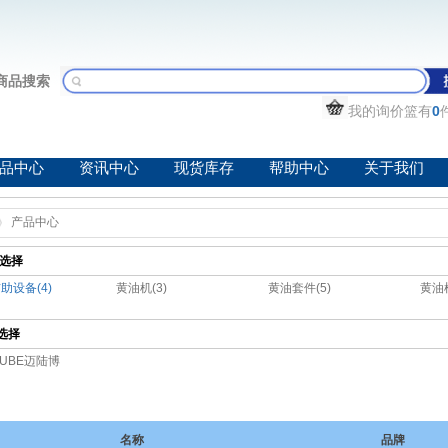
商品搜索
我的询价篮有
0
品中心
资讯中心
现货库存
帮助中心
关于我们
产品中心
选择
助设备(4)
黄油机(3)
黄油套件(5)
黄油枪
选择
LUBE迈陆博
名称
品牌