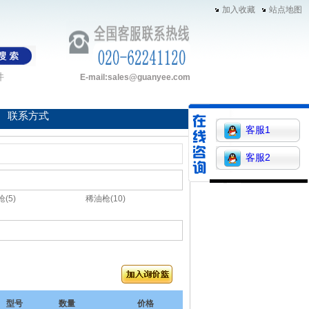
加入收藏
站点地图
件
E-mail:sales@guanyee.com
联系方式
客服1
客服2
(5)
稀油枪(10)
型号
数量
价格