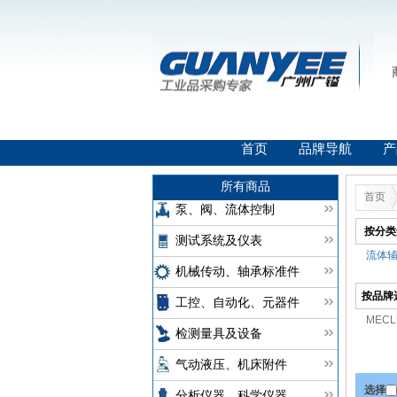
首页
品牌导航
产
所有商品
首页
泵、阀、流体控制
按分类
测试系统及仪表
流体辅
机械传动、轴承标准件
按品牌
工控、自动化、元器件
MEC
检测量具及设备
气动液压、机床附件
选择
分析仪器、科学仪器