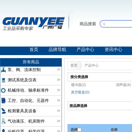
商品搜索
首页
品牌导航
产品中心
资讯中心
所有商品
首页
产品中心
泵、阀、流体控制
按分类选择
测试系统及仪表
缓冲器(2)
消声器(4)
机械传动、轴承标准件
真空吸盘(0)
工控、自动化、元器件
按品牌选择
检测量具及设备
气动液压、机床附件
选择
名称
分析仪器、科学仪器