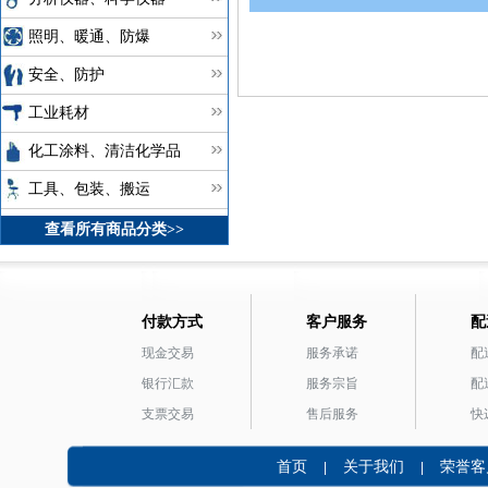
照明、暖通、防爆
安全、防护
工业耗材
化工涂料、清洁化学品
工具、包装、搬运
查看所有商品分类>>
付款方式
客户服务
配
现金交易
服务承诺
配
银行汇款
服务宗旨
配
支票交易
售后服务
快
首页
关于我们
荣誉客
|
|