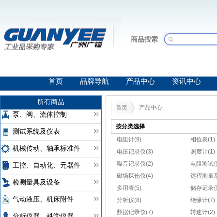
商品搜索
首页
品牌导航
产品中心
资讯中心
所有商品
首页
产品中心
泵、阀、流体控制
按分类选择
测试系统及仪表
电阻计(9)
相位表(1)
机械传动、轴承标准件
电压记录仪(3)
照度计(1)
噪音记录仪(2)
电阻测试仪
工控、自动化、元器件
磁场探伤仪(4)
远程测量系
检测量具及设备
多用表(5)
储存记录仪(
气动液压、机床附件
分析仪(8)
绝缘计(7)
数据记录仪(7)
转速计(2)
分析仪器、科学仪器