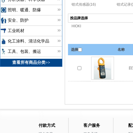
钳式传感器(16)
钳式记录仪
照明、暖通、防爆
按品牌选择
安全、防护
HIOKI
工业耗材
化工涂料、清洁化学品
选择
名称
工具、包装、搬运
查看所有商品分类>>
日
付款方式
客户服务
配