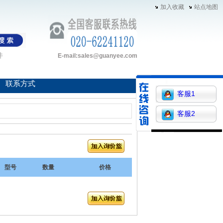
加入收藏
站点地图
件
E-mail:sales@guanyee.com
联系方式
客服1
客服2
型号
数量
价格