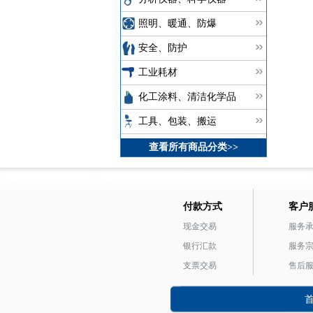
照明、暖通、防爆
安全、防护
工业耗材
化工涂料、清洁化学品
工具、包装、搬运
查看所有商品分类>>
付款方式
客户
现金交易
服务
银行汇款
服务
支票交易
售后