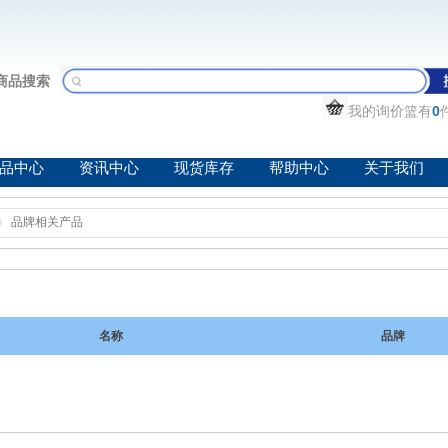
商品搜索
我的询价篮有
0
品中心
资讯中心
现货库存
帮助中心
关于我们
品牌相关产品
名称
品牌