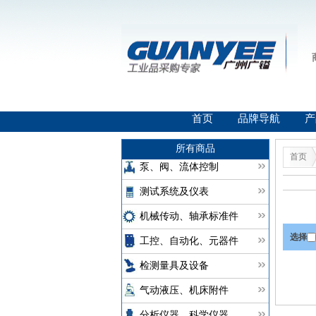
首页
品牌导航
产
所有商品
首页
泵、阀、流体控制
测试系统及仪表
机械传动、轴承标准件
选择
工控、自动化、元器件
检测量具及设备
气动液压、机床附件
分析仪器、科学仪器