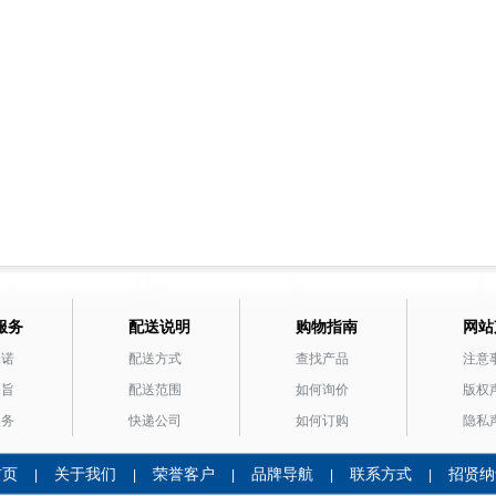
服务
配送说明
购物指南
网站
承诺
配送方式
查找产品
注意
宗旨
配送范围
如何询价
版权
服务
快递公司
如何订购
隐私
首页
关于我们
荣誉客户
品牌导航
联系方式
招贤纳
|
|
|
|
|