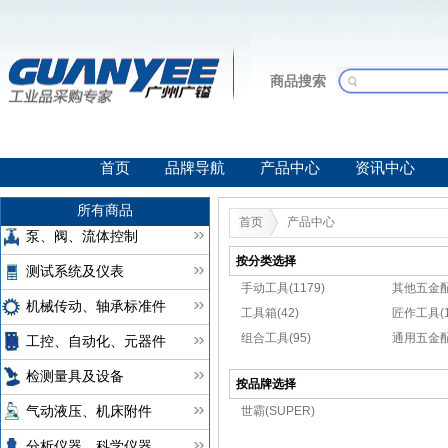
商品搜索
首页
品牌导航
产品中心
资讯中心
所有商品
首页
产品中心
泵、阀、流体控制
按分类选择
测试系统及仪表
手动工具(1179)
其他五金配
机械传动、轴承标准件
工具箱(42)
匠作工具(1
组合工具(95)
通用五金配
工控、自动化、元器件
检测量具及设备
按品牌选择
世霸(SUPER)
气动液压、机床附件
分析仪器、科学仪器