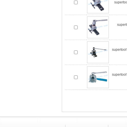
super
sup
super
super