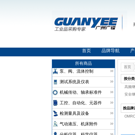
首页
品牌导航
产
所有商品
首页
泵、阀、流体控制
按分类
测试系统及仪表
高频继
机械传动、轴承标准件
安全继
工控、自动化、元器件
按品牌
检测量具及设备
OMR
气动液压、机床附件
分析仪器、科学仪器