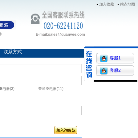
加入收藏
站点地图
件
E-mail:sales@guanyee.com
联系方式
客服1
客服2
继电器(3)
普通继电器(11)