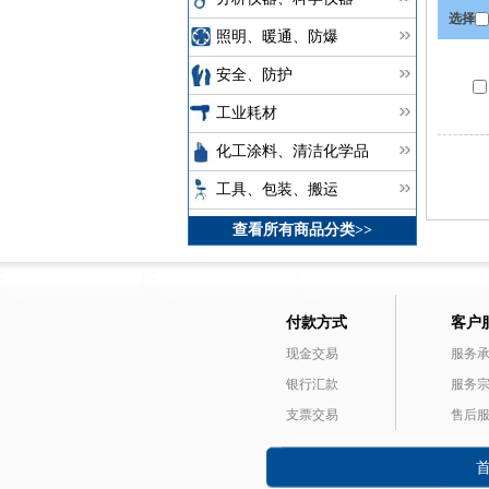
选择
照明、暖通、防爆
安全、防护
工业耗材
化工涂料、清洁化学品
工具、包装、搬运
查看所有商品分类>>
付款方式
客户
现金交易
服务
银行汇款
服务
支票交易
售后