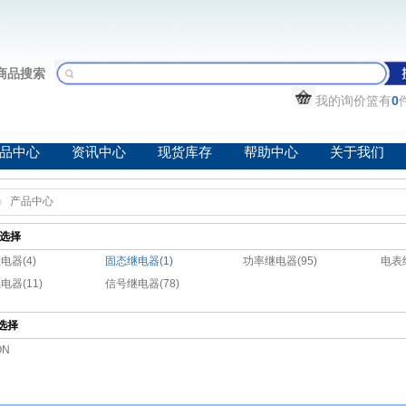
商品搜索
我的询价篮有
0
品中心
资讯中心
现货库存
帮助中心
关于我们
产品中心
选择
电器(4)
固态继电器(1)
功率继电器(95)
电表
电器(11)
信号继电器(78)
选择
ON