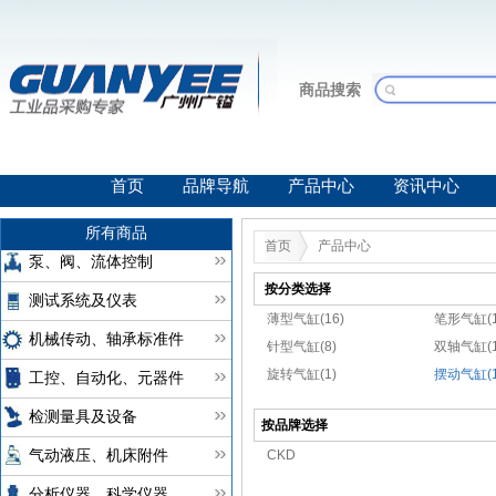
商品搜索
首页
品牌导航
产品中心
资讯中心
所有商品
首页
产品中心
泵、阀、流体控制
按分类选择
测试系统及仪表
薄型气缸(16)
笔形气缸(1
机械传动、轴承标准件
针型气缸(8)
双轴气缸(1
旋转气缸(1)
摆动气缸(1
工控、自动化、元器件
检测量具及设备
按品牌选择
CKD
气动液压、机床附件
分析仪器、科学仪器