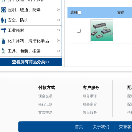
照明、暖通、防爆
选择
名称
安全、防护
工业耗材
化工涂料、清洁化学品
工具、包装、搬运
查看所有商品分类>>
付款方式
客户服务
配
现金交易
服务承诺
配
银行汇款
服务宗旨
配
支票交易
售后服务
快
首页
关于我们
荣誉客
|
|