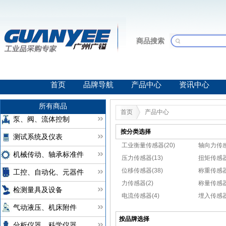
商品搜索
首页
品牌导航
产品中心
资讯中心
所有商品
首页
产品中心
泵、阀、流体控制
按分类选择
测试系统及仪表
工业衡量传感器(20)
轴向力传感
机械传动、轴承标准件
压力传感器(13)
扭矩传感器
位移传感器(38)
称重传感器(
工控、自动化、元器件
力传感器(2)
称量传感器
检测量具及设备
电流传感器(4)
埋入传感器
气动液压、机床附件
按品牌选择
分析仪器、科学仪器