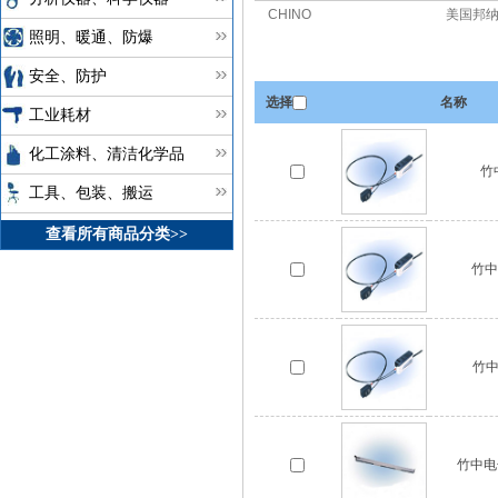
CHINO
美国邦纳
照明、暖通、防爆
安全、防护
选择
名称
工业耗材
化工涂料、清洁化学品
竹
工具、包装、搬运
查看所有商品分类>>
竹中
竹中
竹中电