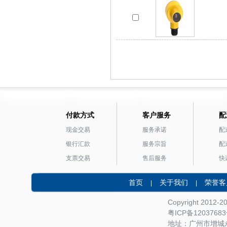
付款方式
客户服务
配
现金交易
服务承诺
配
银行汇款
服务宗旨
配
支票交易
售后服务
快
首页
关于我们
荣誉客
|
|
Copyright 2012-
粤ICP备1203768
地址：广州市增城永